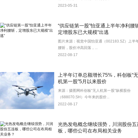
2023-05-31
“供应链第一股”怡亚通上半年净利腰
定增股东已大规模“出逃
图片来源：视觉中国怡亚通（002183.SZ）上半
腰斩，股价冲高回落，...
2022-08-17
上半年订单总额增长75%，科创板“
机第一股”5月以来股价
来源：摄图网科创板“无人机第一股”纵横股份
（688070.SH）今年来的股价...
2022-08-17
光热发电概念继续强势，川润股份五
板，哪些公司在布局相关业务