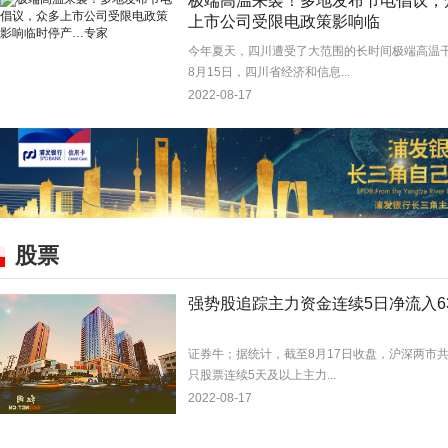
极端高温来袭！多地发布节电倡议，
上市公司受限电政策影响临
今年夏天，四川遭受了大范围的长时间极端高温
8月15日，四川省经济和信息...
2022-08-17
股票
强势股追踪主力资金连续5日净流入6
证券牛；据统计，截至8月17日收盘，沪深两市共
只股票连续5天及以上主力...
2022-08-17