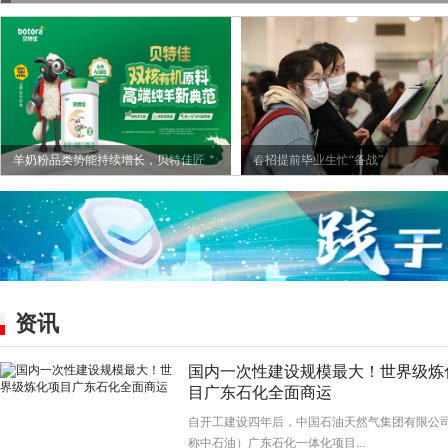
羊奶粉品类势能持续增长，贝特佳匠
春招提前毕业生忙“备战”
资讯
国内一次性建设规模最大！世界级炼
目广东石化全面商运
自开工建设四年后，中国石油天然气集团有限公
称中石油）广东石化一体化项目...