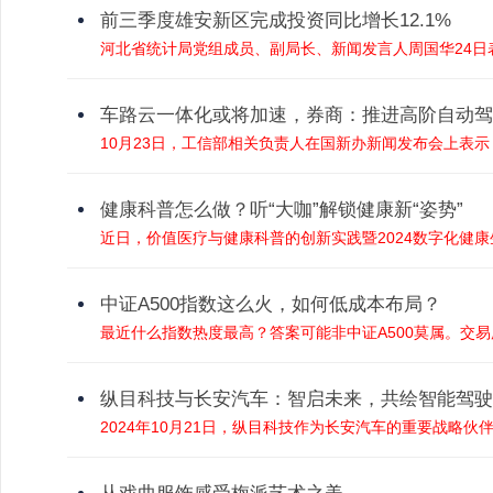
前三季度雄安新区完成投资同比增长12.1%
河北省统计局党组成员、副局长、新闻发言人周国华24日表
车路云一体化或将加速，券商：推进高阶自动驾
10月23日，工信部相关负责人在国新办新闻发布会上表示
健康科普怎么做？听“大咖”解锁健康新“姿势”
近日，价值医疗与健康科普的创新实践暨2024数字化健康
中证A500指数这么火，如何低成本布局？
最近什么指数热度最高？答案可能非中证A500莫属。交易所
纵目科技与长安汽车：智启未来，共绘智能驾驶
2024年10月21日，纵目科技作为长安汽车的重要战略伙伴