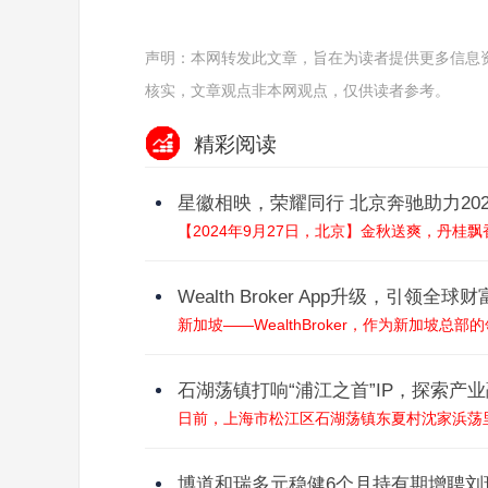
声明：本网转发此文章，旨在为读者提供更多信息
核实，文章观点非本网观点，仅供读者参考。
精彩阅读
星徽相映，荣耀同行 北京奔驰助力20
【2024年9月27日，北京】金秋送爽，丹桂飘香
Wealth Broker App升级，引领全
新加坡——WealthBroker，作为新加坡总
石湖荡镇打响“浦江之首”IP，探索产
日前，上海市松江区石湖荡镇东夏村沈家浜荡里
博道和瑞多元稳健6个月持有期增聘刘