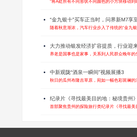
“将A处所有不同形状不同颜色的小方块移动到B
“金九银十”买车正当时，问界新M7享至
随着秋意渐浓，汽车行业步入了传统的“金九银
大力推动银发经济扩容提质，行业迎
养老是国事也是家事，关系到人民群众晚年的生
中新观陇“酒泉一瞬间”视频展播3
秋日的瓜州布隆吉草原，宛如一幅色彩斑斓的油
纪录片《寻找最美目的地：秘境贵州
首部聚焦贵州的探险旅行类纪录片《寻找最美目的地