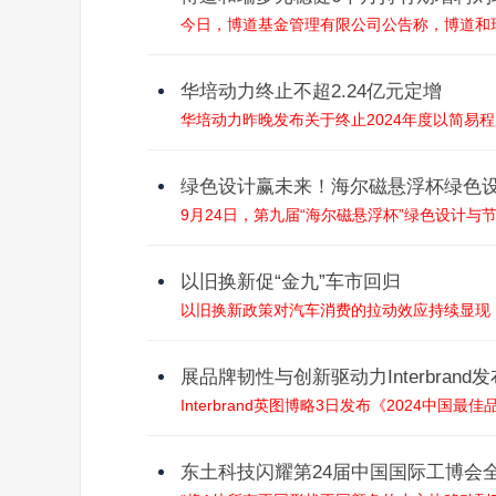
今日，博道基金管理有限公司公告称，博道和瑞
华培动力终止不超2.24亿元定增
华培动力昨晚发布关于终止2024年度以简易程
绿色设计赢未来！海尔磁悬浮杯绿色
9月24日，第九届“海尔磁悬浮杯”绿色设计与
以旧换新促“金九”车市回归
以旧换新政策对汽车消费的拉动效应持续显现，今
展品牌韧性与创新驱动力Interbrand
Interbrand英图博略3日发布《2024中国最佳品
东土科技闪耀第24届中国国际工博会