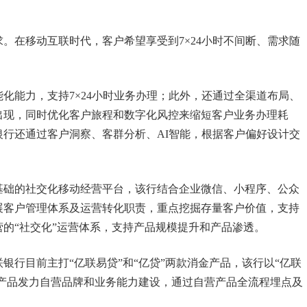
。在移动互联时代，客户希望享受到7×24小时不间断、需求随
。
化能力，支持7×24小时业务办理；此外，还通过全渠道布局、
出现，同时优化客户旅程和数字化风控来缩短客户业务办理耗
行还通过客户洞察、客群分析、AI智能，根据客户偏好设计交
基础的社交化移动经营平台，该行结合企业微信、小程序、公众
展客户管理体系及运营转化职责，重点挖掘存量客户价值，支持
的“社交化”运营体系，支持产品规模提升和产品渗透。
银行目前主打“亿联易贷”和“亿贷”两款消金产品，该行以“亿联
”产品发力自营品牌和业务能力建设，通过自营产品全流程埋点及
。