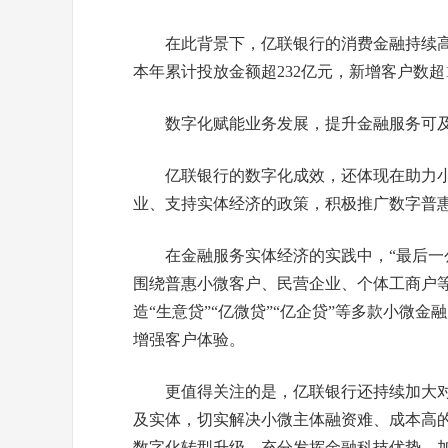
在此背景下，亿联银行的消费金融持续高质
本年累计投放金额超232亿元，新增客户数超1
数字化赋能业务发展，提升金融服务可
亿联银行的数字化成效，还体现在助力
业、支持实体经济的政策，积极推广数字普
在金融服务实体经济的实践中，“最后一
围绕普惠小微客户、民营企业、个体工商户
造“生意贷”“亿微贷”“亿企贷”等多款小微
增强客户体验。
更值得关注的是，亿联银行还持续加大
及实体，切实解决小微主体融资难、成本高
数字化转型升级，充分发挥金融科技优势，