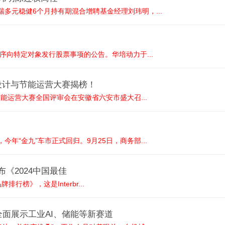
多元稳健6个月持有期混合增聘基金经理刘玮明，...
序向特定对象发行股票事项的公告。华培动力于...
设计与节能运营大赛揭榜！
节能运营大赛全国评审会在安徽省六安市盛大召...
年“金九”车市正式回归。9月25日，商务部...
发布《2024中国最佳
牌排行榜》，这是Interbr...
全面展示工业AI、储能等新赛道