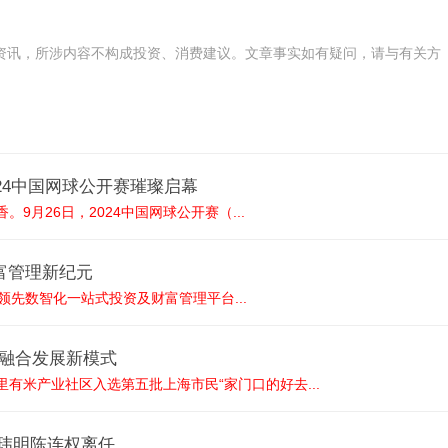
资讯，所涉内容不构成投资、消费建议。文章事实如有疑问，请与有关方
24中国网球公开赛璀璨启幕
。9月26日，2024中国网球公开赛（...
球财富管理新纪元
部的领先数智化一站式投资及财富管理平台...
业融合发展新模式
有米产业社区入选第五批上海市民“家门口的好去...
玮明陈连权离任