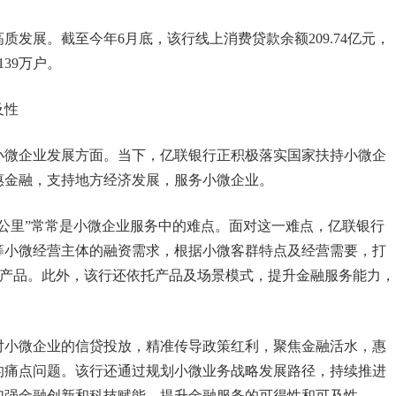
发展。截至今年6月底，该行线上消费贷款余额209.74亿元，
39万户。
及性
小微企业发展方面。当下，亿联银行正积极落实国家扶持小微企
惠金融，支持地方经济发展，服务小微企业。
公里”常常是小微企业服务中的难点。面对这一难点，亿联银行
等小微经营主体的融资需求，根据小微客群特点及经营需要，打
金融产品。此外，该行还依托产品及场景模式，提升金融服务能力，
对小微企业的信贷投放，精准传导政策红利，聚焦金融活水，惠
的痛点问题。该行还通过规划小微业务战略发展路径，持续推进
加强金融创新和科技赋能，提升金融服务的可得性和可及性。